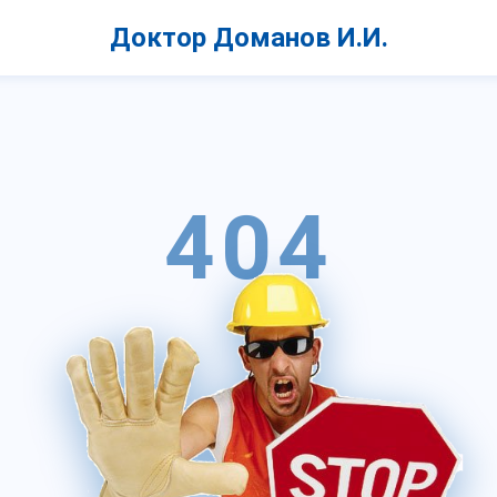
Доктор Доманов И.И.
404